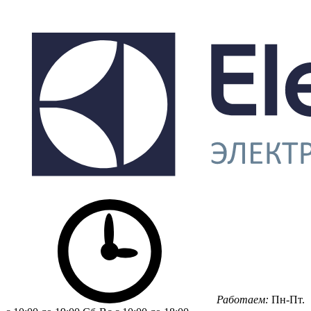
Работаем:
Пн-Пт.