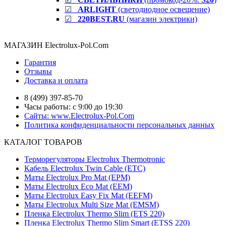
☑
ARLIGHT
(светодиодное освещение)
☑
220BEST.RU
(магазин электрики)
МАГАЗИН Electrolux-Pol.Com
Гарантия
Отзывы
Доставка и оплата
8 (499) 397-85-70
Часы работы: с 9:00 до 19:30
Сайты: www.Electrolux-Pol.Com
Политика конфиденциальности персональных данных
КАТАЛОГ ТОВАРОВ
Терморегуляторы Electrolux Thermotronic
Кабель Electrolux Twin Cable (ETC)
Маты Electrolux Pro Mat (EPM)
Маты Electrolux Eco Mat (EЕM)
Маты Electrolux Easy Fix Mat (EEFM)
Маты Electrolux Multi Size Mat (EMSM)
Пленка Electrolux Thermo Slim (ETS 220)
Пленка Electrolux Thermo Slim Smart (ETSS 220)