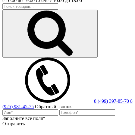
с 10:00 до 19:00
Сб-Вс
с 10:00 до 18:00
8 (499) 397-85-70
8
(925) 981-45-75
Обратный звонок
Заполните все поля*
Отправить