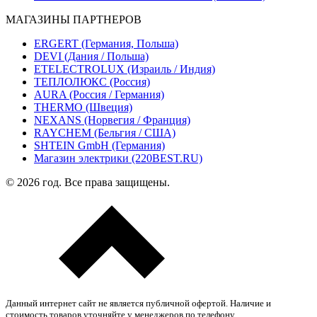
МАГАЗИНЫ ПАРТНЕРОВ
ERGERT (Германия, Польша)
DEVI (Дания / Польша)
ETELECTROLUX (Израиль / Индия)
ТЕПЛОЛЮКС (Россия)
AURA (Россия / Германия)
THERMO (Швеция)
NEXANS (Норвегия / Франция)
RAYCHEM (Бельгия / США)
SHTEIN GmbH (Германия)
Магазин электрики (220BEST.RU)
© 2026 год. Все права защищены.
Данный интернет сайт не является публичной офертой. Наличие и
стоимость товаров уточняйте у менеджеров по телефону.