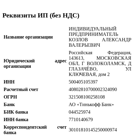
Реквизиты ИП (без НДС)
ИНДИВИДУАЛЬНЫЙ
ПРЕДПРИНИМАТЕЛЬ
Название организации
КОЗЛОВ АЛЕКСАНДР
ВАЛЕРЬЕВИЧ
Российская Федерация,
143613, МОСКОВСКАЯ
Юридический адрес
ОБЛ, Г ВОЛОКОЛАМСК, Д
организации​​​​
ГЛАЗАЧЁВО, УЛ
КЛЮЧЕВАЯ, дом 2
ИНН
500405105397
Расчетный счет
40802810700002324090
ОГРН
321508100258108
Банк
АО «Тинькофф Банк»
БИК банка
044525974
ИНН банка
7710140679
Корреспондентский счет
30101810145250000974
банка