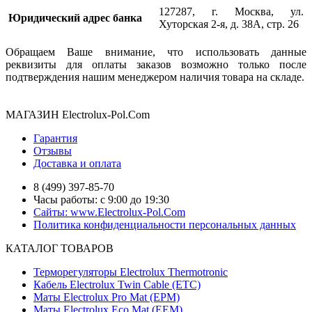
127287, г. Москва, ул.
Юридический адрес банка
Хуторская 2-я, д. 38А, стр. 26
Обращаем Ваше внимание, что использовать данные
реквизиты для оплаты заказов возможно только после
подтверждения нашим менеджером наличия товара на складе.
МАГАЗИН Electrolux-Pol.Com
Гарантия
Отзывы
Доставка и оплата
8 (499) 397-85-70
Часы работы: с 9:00 до 19:30
Сайты: www.Electrolux-Pol.Com
Политика конфиденциальности персональных данных
КАТАЛОГ ТОВАРОВ
Терморегуляторы Electrolux Thermotronic
Кабель Electrolux Twin Cable (ETC)
Маты Electrolux Pro Mat (EPM)
Маты Electrolux Eco Mat (EЕM)