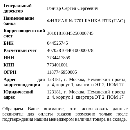
Генеральный
Гончар Сергей Сергеевич
директор
Наименование
ФИЛИАЛ № 7701 БАНКА ВТБ (ПАО)
банка
Корреспондентский
30101810345250000745
счет
БИК
044525745
Расчетный счет
40702810440100000078
ИНН
7734417859
КПП
773401001
ОГРН
1187746950005
Адрес для
123181, г. Москва, Неманский проезд,
корреспонденции
д. 4, корпус 1, квартира ЭТ 2, ПОМ 17
Юридический
123181, г. Москва, Неманский проезд,
адреc
д. 4, корпус 1, квартира ЭТ 2, ПОМ 17
Обращаем Ваше внимание, что использовать данные
реквизиты для оплаты заказов возможно только после
подтверждения нашим менеджером наличия товара на складе.