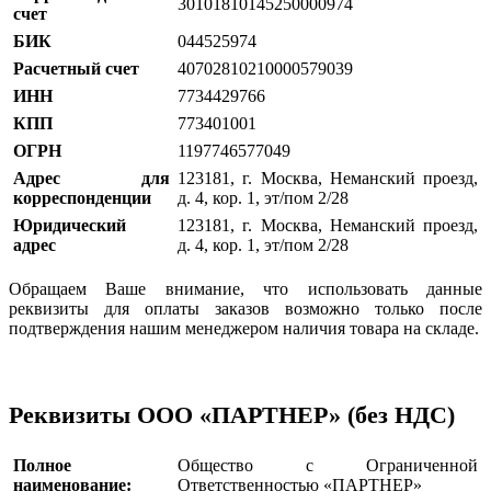
30101810145250000974
счет
БИК
044525974
Расчетный счет
40702810210000579039
ИНН
7734429766
КПП
773401001
ОГРН
1197746577049
Адрес для
123181, г. Москва, Неманский проезд,
корреспонденции
д. 4, кор. 1, эт/пом 2/28
Юридический
123181, г. Москва, Неманский проезд,
адреc
д. 4, кор. 1, эт/пом 2/28
Обращаем Ваше внимание, что использовать данные
реквизиты для оплаты заказов возможно только после
подтверждения нашим менеджером наличия товара на складе.
Реквизиты ООО «ПАРТНЕР» (без НДС)
Полное
Общество с Ограниченной
наименование:
Ответственностью «ПАРТНЕР»