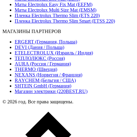
Маты Electrolux Easy Fix Mat (EEFM)
Маты Electrolux Multi Size Mat (EMSM)
Пленка Electrolux Thermo Slim (ETS 220)
Пленка Electrolux Thermo Slim Smart (ETSS 220)
МАГАЗИНЫ ПАРТНЕРОВ
ERGERT (Германия, Польша)
DEVI (Дания / Польша)
ETELECTROLUX (Израиль / Индия)
ТЕПЛОЛЮКС (Россия)
AURA (Россия / Германия)
THERMO (Швеция)
NEXANS (Норвегия / Франция)
RAYCHEM (Бельгия / США)
SHTEIN GmbH (Германия)
Магазин электрики (220BEST.RU)
© 2026 год. Все права защищены.